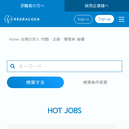
求職者の方へ
採用企業様へ
Sign up
Sign in
検索する
Home
/
台湾の求人
/
内勤・企画・管理系
/
秘書
業界
勤務地
検索する
検索条件変更
検索する
HOT JOBS