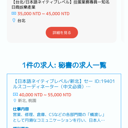
【台北/日本語ネイティブレベル】扭蛋業務專員ー知名
日商娛樂產業
35,000 NTD ~ 45,000 NTD
台北
詳細を見る
1件の求人: 秘書の求人一覧
【日本語ネイティブレベル/新北】セー
ID:19401
ルスコーディネーター（中文必須）－
日系大手機械メーカー
40,000 NTD ~ 55,000 NTD
新北, 桃園
仕事内容
営業、修理、倉庫、CSなどの各部門間の「橋渡し」
として円滑なコミュニケーションを行い、日本人ス
タッフの業務を多角的にサポートすることがミッシ