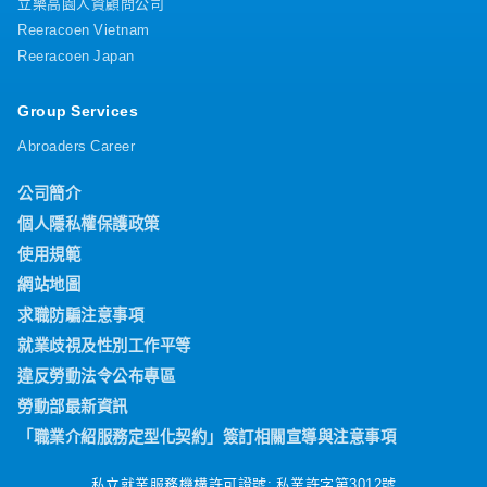
立樂高園人資顧問公司
Reeracoen Vietnam
Reeracoen Japan
Group Services
Abroaders Career
公司簡介
個人隱私權保護政策
使用規範
網站地圖
求職防騙注意事項
就業歧視及性別工作平等
違反勞動法令公布專區
勞動部最新資訊
「職業介紹服務定型化契約」簽訂相關宣導與注意事項
私立就業服務機構許可證號: 私業許字第3012號