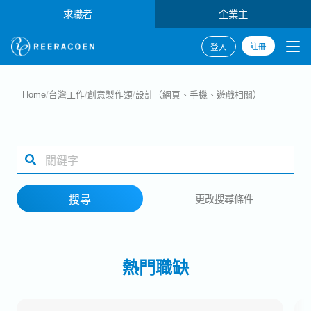
求職者
企業主
註冊
登入
搜尋
Home
/
台灣工作
/
創意製作類
/
設計（網頁、手機、遊戲相關）
產業類別
工作地點
搜尋
更改搜尋條件
搜尋
熱門職缺