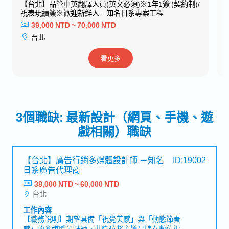
【台北】品管中英翻譯人員(英文必須)※1年1簽 (契約制)/
視表現續簽※歡迎新鮮人－知名日系專案工程
39,000 NTD ~ 70,000 NTD
台北
看更多
3個職缺: 最新設計（網頁、手機、遊
戲相關）職缺
【台北】廣告行銷多媒體設計師 －知名
ID:19002
日系廣告代理商
38,000 NTD ~ 60,000 NTD
台北
工作內容
【職務說明】期望具備「視覺美感」與「動態節奏
感」的多媒體設計師。此職位將主導品牌在數位渠道