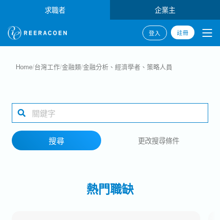
求職者
企業主
註冊
登入
搜尋
Home
/
台灣工作
/
金融類
/
金融分析、經濟學者、策略人員
產業類別
工作地點
搜尋
更改搜尋條件
搜尋
熱門職缺