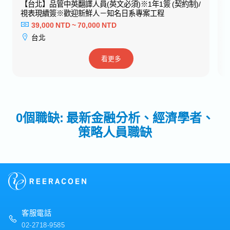
【台北】品管中英翻譯人員(英文必須)※1年1簽 (契約制)/
視表現續簽※歡迎新鮮人－知名日系專案工程
39,000 NTD ~ 70,000 NTD
台北
看更多
0個職缺: 最新金融分析、經濟學者、
策略人員職缺
客服電話
02-2718-9585