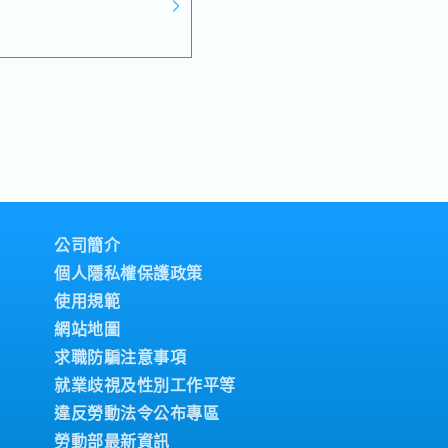
公司簡介
個人隱私權保護政策
使用規範
網站地圖
求職防騙注意事項
就業歧視及性別工作平等
違反勞動法令公布專區
勞動部最新資訊