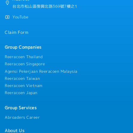
台北市松山區復興北路369號7樓之1
YouTube
Claim Form
Group Companies
Reeracoen Thailand
Reeracoen Singapore
Agensi Pekerjaan Reeracoen Malaysia
Reeracoen Taiwan
Reeracoen Vietnam
Reeracoen Japan
Group Services
Abroaders Career
About Us