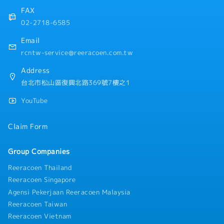
FAX
02-2718-6585
Email
rcntw-service@reeracoen.com.tw
Address
台北市松山區復興北路369號7樓之1
YouTube
Claim Form
Group Companies
Reeracoen Thailand
Reeracoen Singapore
Agensi Pekerjaan Reeracoen Malaysia
Reeracoen Taiwan
Reeracoen Vietnam