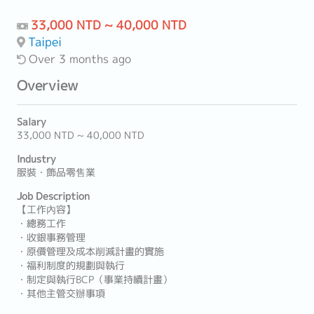
33,000 NTD ~ 40,000 NTD
Taipei
Over 3 months ago
Overview
Salary
33,000 NTD ~ 40,000 NTD
Industry
服裝・飾品零售業
Job Description
【工作內容】
・總務工作
・收銀事務管理
・原價管理及成本削減計畫的實施
・福利制度的規劃與執行
・制定與執行BCP（事業持續計畫）
・其他主管交辦事項