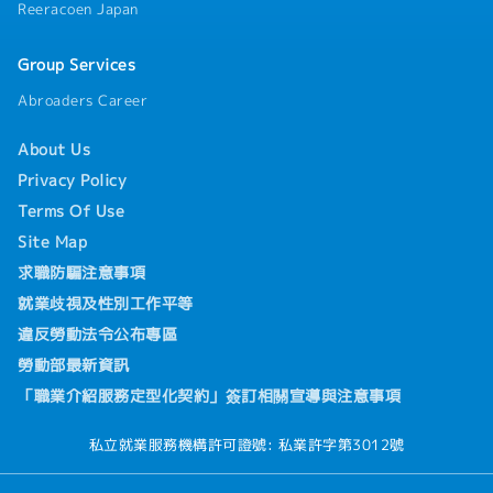
Reeracoen Japan
Group Services
Abroaders Career
About Us
Privacy Policy
Terms Of Use
Site Map
求職防騙注意事項
就業歧視及性別工作平等
違反勞動法令公布專區
勞動部最新資訊
「職業介紹服務定型化契約」簽訂相關宣導與注意事項
私立就業服務機構許可證號: 私業許字第3012號