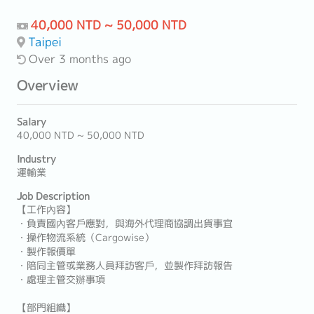
40,000 NTD ~ 50,000 NTD
Taipei
Over 3 months ago
Overview
Salary
40,000 NTD ~ 50,000 NTD
Industry
運輸業
Job Description
【工作內容】
・負責國內客戶應對，與海外代理商協調出貨事宜
・操作物流系統（Cargowise）
・製作報價單
・陪同主管或業務人員拜訪客戶，並製作拜訪報告
・處理主管交辦事項
【部門組織】