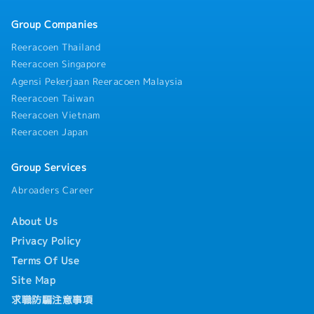
・在職教育訓練、新人完善教育訓練
・不定期舉辦實用性高、涵蓋生活與職場安全的主題講座
Group Companies
(包含交通安全、防災知識、心理調適等講座)
・結婚、生育及喪葬補助金
Reeracoen Thailand
Reeracoen Singapore
Agensi Pekerjaan Reeracoen Malaysia
Reeracoen Taiwan
Reeracoen Vietnam
Reeracoen Japan
Group Services
Abroaders Career
About Us
Privacy Policy
Terms Of Use
Site Map
求職防騙注意事項