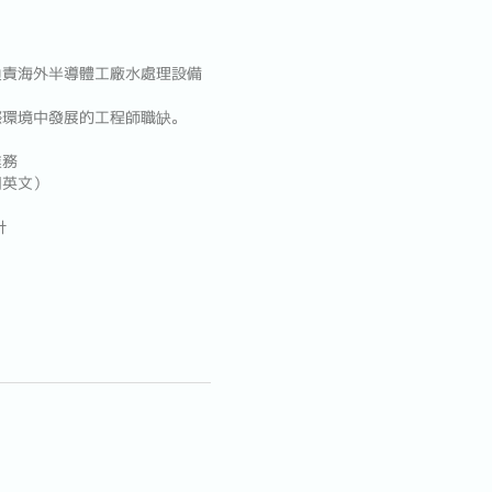
負責海外半導體工廠水處理設備
際環境中發展的工程師職缺。
業務
用英文）
計