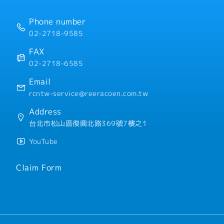
・人事評價（一年一次）※
・交通費
・住宅津貼（常駐於客戶端
Phone number
・出差津貼
02-2718-9585
・伙食津貼
・三節禮金
FAX
・員工旅行
02-2718-6585
Email
rcntw-service@reeracoen.com.tw
Address
台北市松山區復興北路369號7樓之1
YouTube
Claim Form