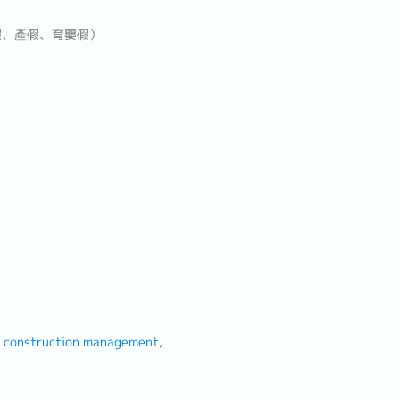
假、產假、育嬰假）
 / construction management