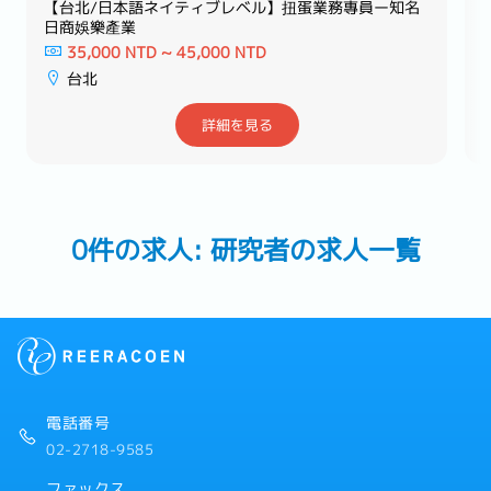
【台北/日本語ネイティブレベル】扭蛋業務專員ー知名
日商娛樂產業
35,000 NTD ~ 45,000 NTD
台北
詳細を見る
0件の求人: 研究者の求人一覧
電話番号
02-2718-9585
ファックス