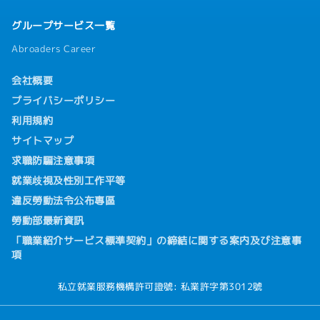
グループサービス一覧
Abroaders Career
会社概要
プライバシーポリシー
利用規約
サイトマップ
求職防騙注意事項
就業歧視及性別工作平等
違反勞動法令公布專區
勞動部最新資訊
「職業紹介サービス標準契約」の締結に関する案内及び注意事
項
私立就業服務機構許可證號: 私業許字第3012號