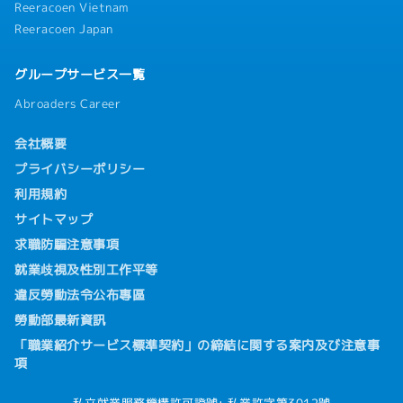
Reeracoen Vietnam
Reeracoen Japan
グループサービス一覧
Abroaders Career
会社概要
プライバシーポリシー
利用規約
サイトマップ
求職防騙注意事項
就業歧視及性別工作平等
違反勞動法令公布專區
勞動部最新資訊
「職業紹介サービス標準契約」の締結に関する案内及び注意事
項