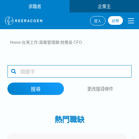
求職者
企業主
註冊
登入
搜尋
Home
/
台灣工作
/
高階管理類
/
財務長 CFO
產業類別
工作地點
搜尋
更改搜尋條件
搜尋
熱門職缺