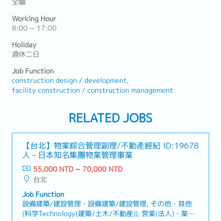
全職
Working Hour
8:00 ~ 17:00
Holiday
週休二日
Job Function
construction design / development
facility construction / construction management
RELATED JOBS
【台北】物業綜合管理副理/不動產經紀
ID:19678
人－日本知名集團物業管理事業
55,000 NTD ~ 70,000 NTD
台北
Job Function
設備建築/建設管理・設備建築/建設管理, その他・其他
(科学Technology(建築/土木/不動産)), 営業(法人)・業務