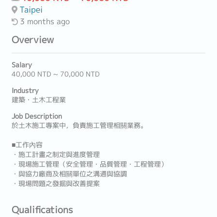
Taipei
3 months ago
Overview
Salary
40,000 NTD ~ 70,000 NTD
Industry
建築・土木工程業
Job Description
於土木施工專案中，負責施工管理相關業務。
■工作內容
・施工計畫之制定與進度管理
・現場施工管理（安全管理・品質管理・工程管理）
・與協力廠商及相關單位之溝通與協調
・現場問題之發掘與改善提案
Qualifications