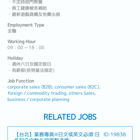
・不定時部門聚餐
・員工健康檢查補助
・最新遊戲員購及免費出借
Employment Type
全職
Working Hour
09：00 ~ 18：00
Holiday
・週休六日及國定假日
・有薪假(依勞基法規定)
Job Function
corporate sales (B2B)
consumer sales (B2C)
foreign / commodity trading
others Sales
business / corporate planning
RELATED JOBS
【台北】業務專員※日文或英文必須⁻日
ID:19838