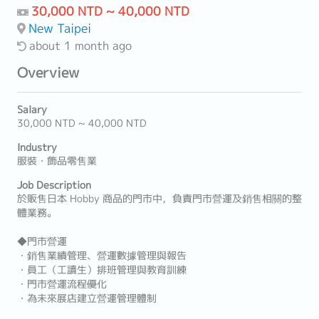
30,000 NTD ~ 40,000 NTD
New Taipei
about 1 month ago
Overview
Salary
30,000 NTD ~ 40,000 NTD
Industry
服裝・飾品零售業
Job Description
於販售日本 Hobby 商品的門市中，負責門市營運及銷售相關的整
體業務。
◆門市營運
・銷售業績管理、營運數據管理與報告
・員工（工讀生）排班管理與教育訓練
・門市營運流程優化
・為未來展店建立營運管理體制