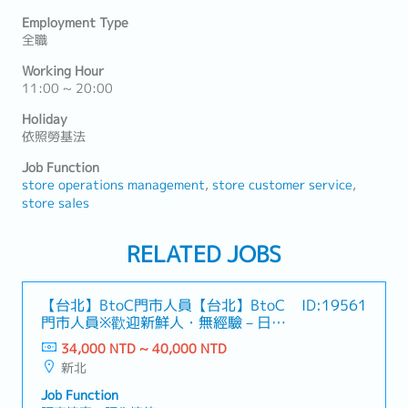
Employment Type
全職
Working Hour
11:00 ~ 20:00
Holiday
依照勞基法
Job Function
store operations management
store customer service
store sales
RELATED JOBS
【台北】BtoC門市人員【台北】BtoC
ID:19561
門市人員※歡迎新鮮人・無經驗－日系
綜合機車用品店
34,000 NTD ~ 40,000 NTD
新北
Job Function