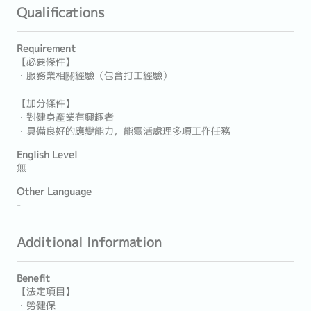
Qualifications
Requirement
【必要條件】
・服務業相關經驗（包含打工經驗）
【加分條件】
・對健身產業有興趣者
・具備良好的應變能力，能靈活處理多項工作任務
English Level
無
Other Language
-
Additional Information
Benefit
【法定項目】
・勞健保