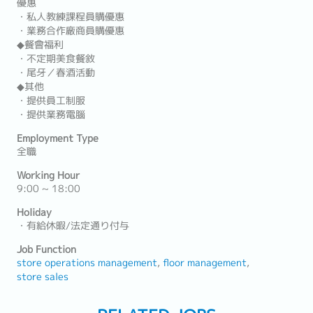
優惠
・私人教練課程員購優惠
・業務合作廠商員購優惠
◆餐會福利
・不定期美食餐敘
・尾牙／春酒活動
◆其他
・提供員工制服
・提供業務電腦
Employment Type
全職
Working Hour
9:00 ~ 18:00
Holiday
・有給休暇/法定通り付与
Job Function
store operations management
floor management
store sales