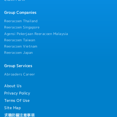
Group Companies
Reeracoen Thailand
Reeracoen Singapore
Agensi Pekerjaan Reeracoen Malaysia
Reeracoen Taiwan
Reeracoen Vietnam
Reeracoen Japan
Group Services
Abroaders Career
About Us
Privacy Policy
Terms Of Use
Site Map
求職防騙注意事項