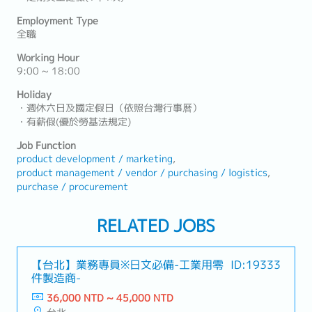
Employment Type
全職
Working Hour
9:00 ~ 18:00
Holiday
・週休六日及國定假日（依照台灣行事曆）
・有薪假(優於勞基法規定)
Job Function
product development / marketing
product management / vendor / purchasing / logistics
purchase / procurement
RELATED JOBS
【台北】業務專員※日文必備-工業用零
ID:19333
件製造商-
36,000 NTD ~ 45,000 NTD