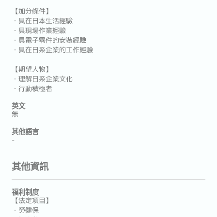
【加分條件】
・具在日本生活經驗
・具現場作業經驗
・具電子零件的安裝經驗
・具在日系企業的工作經驗
【期望人物】
・理解日系企業文化
・行動積極者
英文
無
其他語言
-
其他資訊
福利制度
【法定項目】
・勞健保