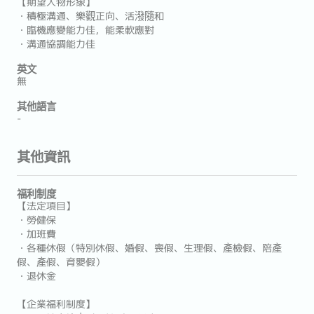
【期望人物形象】
・積極溝通、樂觀正向、活潑隨和
・臨機應變能力佳，能柔軟應對
・溝通協調能力佳
英文
無
其他語言
-
其他資訊
福利制度
【法定項目】
・勞健保
・加班費
・各種休假（特別休假、婚假、喪假、生理假、產檢假、陪產
假、產假、育嬰假）
・退休金
【企業福利制度】