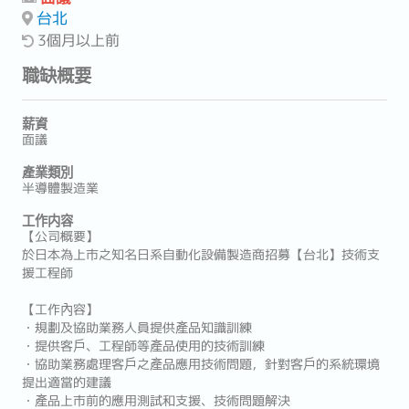
台北
3個月以上前
職缺概要
薪資
面議
產業類別
半導體製造業
工作内容
【公司概要】
於日本為上市之知名日系自動化設備製造商招募【台北】技術支
援工程師
【工作內容】
・規劃及協助業務人員提供產品知識訓練
・提供客戶、工程師等產品使用的技術訓練
・協助業務處理客戶之產品應用技術問題，針對客戶的系統環境
提出適當的建議
・產品上市前的應用測試和支援、技術問題解決