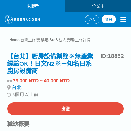
求職者
企業主
註冊
登入
Home
/
台灣工作
/
業務類
/
BtoB 法人業務
/
工作詳情
【台北】廚房設備業務※無產業
ID:18852
經驗OK！日文N2※－知名日系
廚房設備商
33,000 NTD ~ 40,000 NTD
台北
3個月以上前
應徵
職缺概要