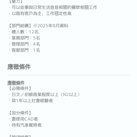
【魅力】
・可以從事與日常生活息息相關的餐飲相關工作
・以既有客戶為主，工作穩定性高
【部門結構】※2025年8月資料
・總人數：12名
・業務部門：5名
・管理部門：4名
・客服部門：1名
應徵條件
應徵條件
【必需條件】
・日文／初級商業程度以上（N2以上）
・具1年以上社會經驗者
【加分條件】
・會使用CAD者
・持有汽車駕照者