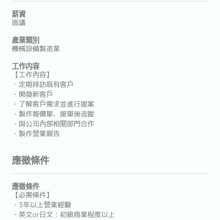
薪資
面議
產業類別
機械設備製造業
工作内容
【工作內容】
・定期拜訪既有客戶
・開發新客戶
・了解客戶需求並進行提案
・製作報價單、接單後追蹤
・與公司內部相關部門合作
・製作營業報告
應徵條件
應徵條件
【必需條件】
・3年以上營業經驗
・英文or日文：初級商業程度以上