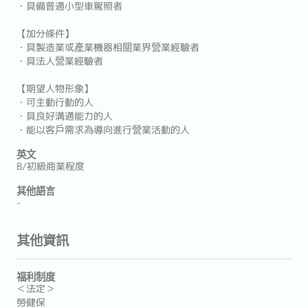
・具備普通小型車駕照者
【加分條件】
・具製造業或產業機器相關業界營業經驗者
・具法人營業經驗者
【期望人物形象】
・可主動行動的人
・具良好溝通能力的人
・能以客戶需求為導向進行營業活動的人
英文
B/初級商業程度
其他語言
-
其他資訊
福利制度
＜法定＞
勞健保