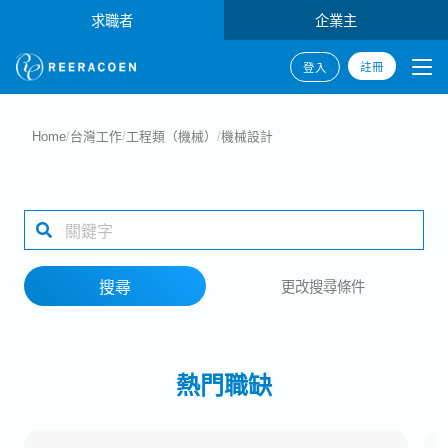
求職者
企業主
註冊
登入
搜尋
Home
/
台灣工作
/
工程類（機械）
/
機械設計
產業類別
工作地點
搜尋
更改搜尋條件
搜尋
熱門職缺