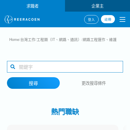
求職者
企業主
註冊
登入
搜尋
Home
/
台灣工作
/
工程類（IT、網路、通訊）
/
網路工程運作、維護
產業類別
工作地點
搜尋
更改搜尋條件
搜尋
熱門職缺