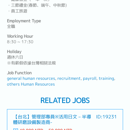
・三節禮金(春節、端午、中秋節)
・員工旅遊
Employment Type
全職
Working Hour
8:30 ~ 17:30
Holiday
週休六日
※有薪假依據台灣相關法規
Job Function
general human resources
recruitment
payroll
training
others Human Resources
RELATED JOBS
【台北】管理部專員※活用日文－半導
ID:19231
體研磨設備製造商-