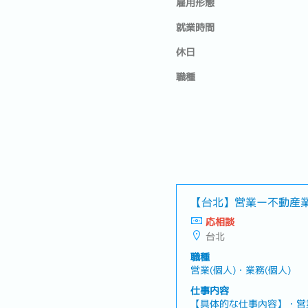
雇用形態
就業時間
休日
職種
【台北】営業ー不動産
応相談
台北
職種
営業(個人)・業務(個人)
仕事内容
【具体的な仕事內容】・営