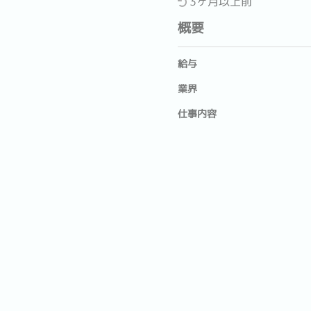
3ヶ月以上前
概要
給与
業界
仕事内容