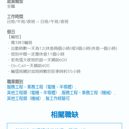
就業類型
全職
工作時間
日班/午班/夜班 ~ 日班/午班/夜班
假日
【輪班】
・需3休3輪班
・出勤時數一天為12(休息兩個小時)或9個小時(休息一個小時)
・班別中間一定會休息11個小時
・若有值大夜班的話一天補助600
・On-Call一天補助400
・輪值班總計加班時數於旺季時約35小時
職業類別
服務工程、業務工程（電機、半導體）
其他工程類（電機、半導體）
服務工程、業務工程（機械）
其他工程類（機械）
無工作經驗可
相關職缺