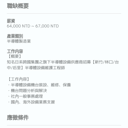
職缺概要
薪資
64,000 NTD ~ 67,000 NTD
產業類別
半導體製造業
工作内容
【概要】
知名日系跨國集團之旗下半導體設備供應商招募【新竹/林口/台
中/后里】半導體設備維護工程師
【工作內容】
・半導體設備機台裝設、維修、保養
・機台問題分析與解決
・社內一般事務處理
・國內、海外設備業務支援
應徵條件