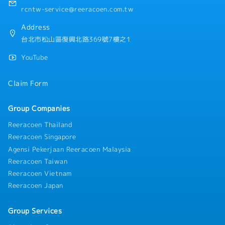
rcntw-service@reeracoen.com.tw
Address
台北市松山區復興北路369號7樓之1
YouTube
Claim Form
Group Companies
Reeracoen Thailand
Reeracoen Singapore
Agensi Pekerjaan Reeracoen Malaysia
Reeracoen Taiwan
Reeracoen Vietnam
Reeracoen Japan
Group Services