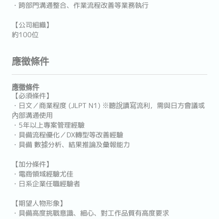
・跨部門溝通整合、作業流程改善等業務執行
【公司組織】
約100位
應徵條件
應徵條件
【必須條件】
・日文／商業程度 (JLPT N1) ※聽說讀寫流利，需與日方會議或
內部溝通使用
・5年以上專案管理經驗
・具備流程優化／DX轉型等改善經驗
・具備 數據分析、結果推論及彙報能力
【加分條件】
・電商領域經驗尤佳
・日系企業任職經驗者
【期望人物形象】
・具備高度挑戰意識、細心、對工作品質有高度要求