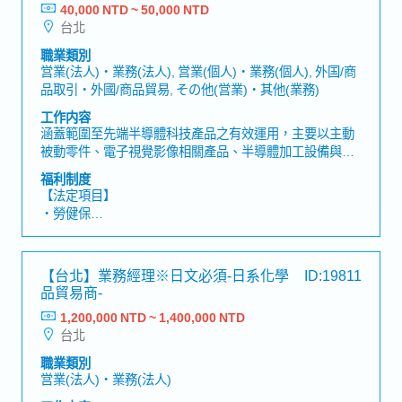
備全球化溝通與應對能力。【公司簡介】作為日系企業，
40,000 NTD ~ 50,000 NTD
【企業福利制度】
在台灣設有據點，並與代理商及關係企業合作，推展法人
台北
・獎金：依照公司業績(前年2個月~2.3個月)
客戶相關業務。透過客戶對應、交期協調、接單／下單等
・出差津貼
職業類別
工作，支援穩定的商業往來。
営業(法人)・業務(法人), 営業(個人)・業務(個人), 外国/商
品取引・外國/商品貿易, その他(営業)・其他(業務)
工作内容
涵蓋範圍至先端半導體科技產品之有效運用，主要以主動
被動零件、電子視覺影像相關產品、半導體加工設備與平
板顯示液晶製成設備等製造代理，及相關進出口業務。
福利制度
【工作內容】・負責機器視覺產品銷售推廣。 ・開發潛在
【法定項目】
客戶， 定期拜訪既有客戶。・負責國內業務接洽，訂單處
・勞健保
理。・負責產品報價及產品展示，並處理帳款回收相關事
・加班費
宜。・需具備日語能力與原廠和總公司聯繫。
・各種休假（特別休假、婚假、喪假、生理假、產檢假、
陪產假、產假、育嬰假）
【台北】業務經理※日文必須‐日系化學
ID:19811
・退休金
品貿易商‐
1,200,000 NTD ~ 1,400,000 NTD
【企業福利制度】
台北
・固定獎金 (保證1.5個月)
・公司年度業績獎金
職業類別
・暑假 (3-5天，比照日本休假天數調整)
営業(法人)・業務(法人)
・生育禮金、久任獎勵金(依年資給予)