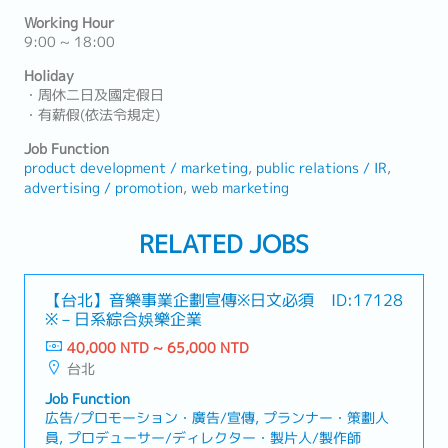
Working Hour
9:00 ~ 18:00
Holiday
・周休二日及國定假日
・有薪假(依法令規定)
Job Function
product development / marketing
public relations / IR
advertising / promotion
web marketing
RELATED JOBS
【台北】音樂事業企劃宣傳※日文必須
ID:17128
※－日系綜合娛樂企業
40,000 NTD ~ 65,000 NTD
台北
Job Function
広告/プロモーション・廣告/宣傳, プランナー・策劃人
員, プロデューサー/ディレクター・製片人/製作師