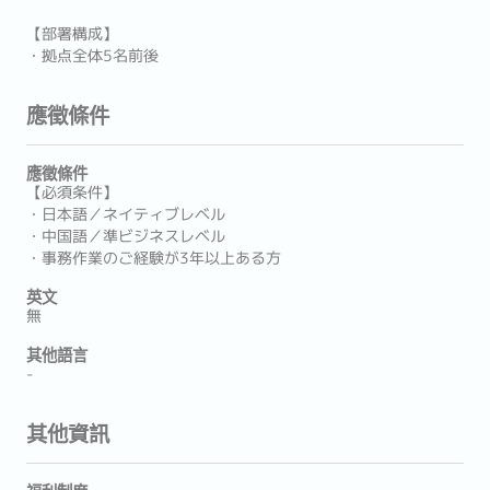
【部署構成】
・拠点全体5名前後
應徵條件
應徵條件
【必須条件】
・日本語／ネイティブレベル
・中国語／準ビジネスレベル
・事務作業のご経験が3年以上ある方
英文
無
其他語言
-
其他資訊