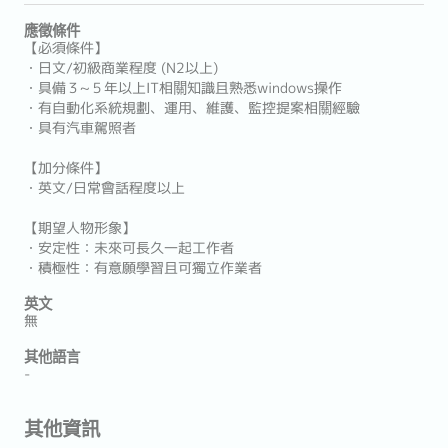
應徵條件
【必須條件】
・日文/初級商業程度 (N2以上)
・具備３~５年以上IT相關知識且熟悉windows操作
・有自動化系統規劃、運用、維護、監控提案相關經驗
・具有汽車駕照者
【加分條件】
・英文/日常會話程度以上
【期望人物形象】
・安定性：未來可長久一起工作者
・積極性：有意願學習且可獨立作業者
英文
無
其他語言
-
其他資訊