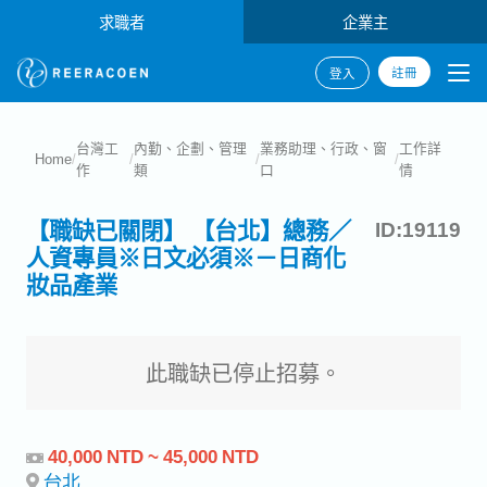
求職者
企業主
註冊
登入
台灣工
內勤、企劃、管理
業務助理、行政、窗
工作詳
Home
/
/
/
/
作
類
口
情
【職缺已關閉】 【台北】總務／
ID:19119
人資專員※日文必須※－日商化
妝品產業
此職缺已停止招募。
40,000 NTD ~ 45,000 NTD
台北